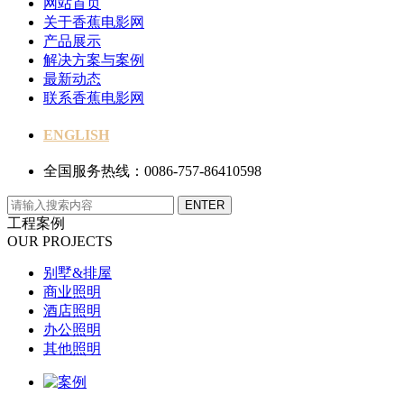
网站首页
关于香蕉电影网
产品展示
解决方案与案例
最新动态
联系香蕉电影网
ENGLISH
全国服务热线：0086-757-86410598
工程案例
OUR PROJECTS
别墅&排屋
商业照明
酒店照明
办公照明
其他照明