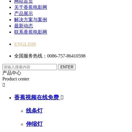
网站首页
关于香蕉电影网
产品展示
解决方案与案例
最新动态
联系香蕉电影网
ENGLISH
全国服务热线：0086-757-86410598
产品中心
Product center

香蕉视频在线免费

线条灯
伸缩灯