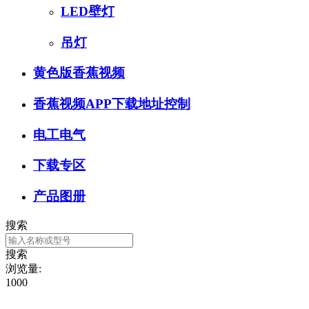
LED壁灯
吊灯
黄色版香蕉视频
香蕉视频APP下载地址控制
电工电气
下载专区
产品图册
搜索
搜索
浏览量:
1000